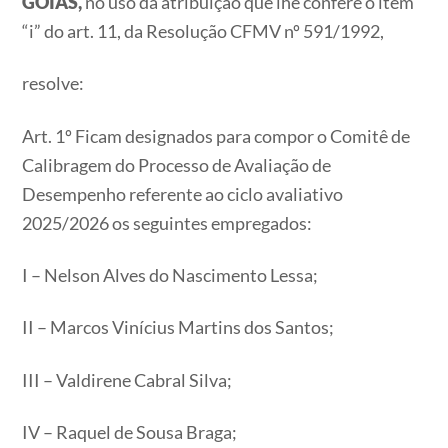
GOIÁS,
no uso da atribuição que lhe confere o item
“i” do art. 11, da Resolução CFMV nº 591/1992,
resolve:
Art. 1º Ficam designados para compor o Comitê de
Calibragem do Processo de Avaliação de
Desempenho referente ao ciclo avaliativo
2025/2026 os seguintes empregados:
I – Nelson Alves do Nascimento Lessa;
II – Marcos Vinícius Martins dos Santos;
III – Valdirene Cabral Silva;
IV – Raquel de Sousa Braga;