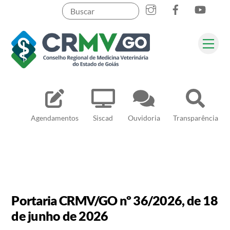
Skip
to
content
Me
Pesquisar
Agendamentos
Siscad
Ouvidoria
Transparência
Portaria CRMV/GO nº 36/2026, de 18
de junho de 2026