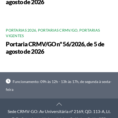
agosto de 2026
PORTARIAS 2026
,
PORTARIAS CRMV/GO
,
PORTARIAS
VIGENTES
Portaria CRMV/GO nº 56/2026, de 5 de
agosto de 2026
Funcionamento: 09h às 12h - 13h às 17h, de segunda à sexta-
feira
Back
To
Sede CRMV-GO: Av Universitária nº 2169, QD. 113-A, Lt.