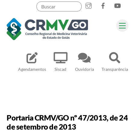
Skip
to
content
Me
Pesquisar
Agendamentos
Siscad
Ouvidoria
Transparência
Portaria CRMV/GO nº 47/2013, de 24
de setembro de 2013