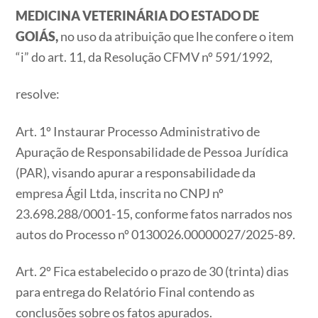
MEDICINA VETERINÁRIA DO ESTADO DE
GOIÁS,
no uso da atribuição que lhe confere o item
“i” do art. 11, da Resolução CFMV nº 591/1992,
resolve:
Art. 1º Instaurar Processo Administrativo de
Apuração de Responsabilidade de Pessoa Jurídica
(PAR), visando apurar a responsabilidade da
empresa Ágil Ltda, inscrita no CNPJ nº
23.698.288/0001-15, conforme fatos narrados nos
autos do Processo nº 0130026.00000027/2025-89.
Art. 2º Fica estabelecido o prazo de 30 (trinta) dias
para entrega do Relatório Final contendo as
conclusões sobre os fatos apurados.