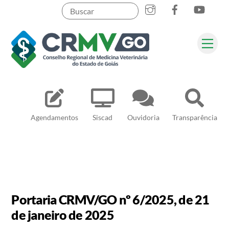
Skip
to
content
Me
Pesquisar
Agendamentos
Siscad
Ouvidoria
Transparência
Portaria CRMV/GO nº 6/2025, de 21
de janeiro de 2025