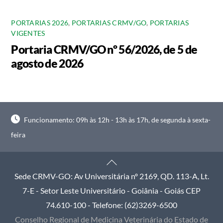
PORTARIAS 2026
,
PORTARIAS CRMV/GO
,
PORTARIAS
VIGENTES
Portaria CRMV/GO nº 56/2026, de 5 de
agosto de 2026
Funcionamento: 09h às 12h - 13h às 17h, de segunda à sexta-
feira
Back
To
Sede CRMV-GO: Av Universitária nº 2169, QD. 113-A, Lt.
Top
7-E - Setor Leste Universitário - Goiânia - Goiás CEP
74.610-100 - Telefone: (62)3269-6500
Conselho Regional de Medicina Veterinária do Estado de