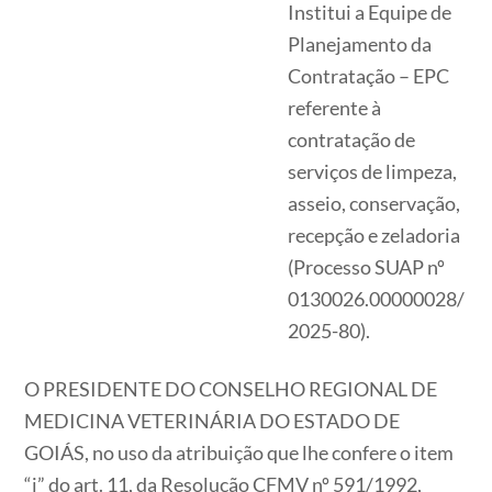
Institui a Equipe de
Planejamento da
Contratação – EPC
referente à
contratação de
serviços de limpeza,
asseio, conservação,
recepção e zeladoria
(Processo SUAP nº
0130026.00000028/
2025-80).
O PRESIDENTE DO CONSELHO REGIONAL DE
MEDICINA VETERINÁRIA DO ESTADO DE
GOIÁS, no uso da atribuição que lhe confere o item
“i” do art. 11, da Resolução CFMV nº 591/1992,