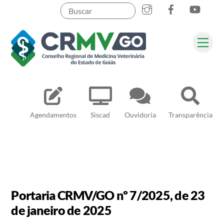
Skip
to
content
Me
Pesquisar
Agendamentos
Siscad
Ouvidoria
Transparência
Portaria CRMV/GO nº 7/2025, de 23
de janeiro de 2025