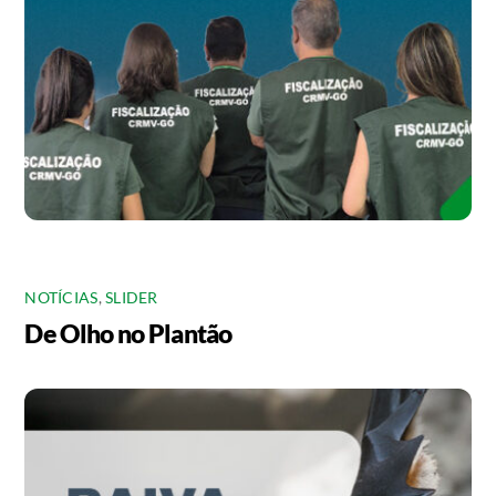
NOTÍCIAS
,
SLIDER
De Olho no Plantão