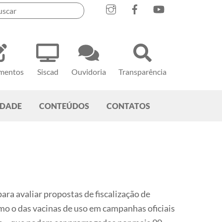
mentos
Siscad
Ouvidoria
Transparência
EDADE
CONTEÚDOS
CONTATOS
ra avaliar propostas de fiscalização de
omo o das vacinas de uso em campanhas oficiais