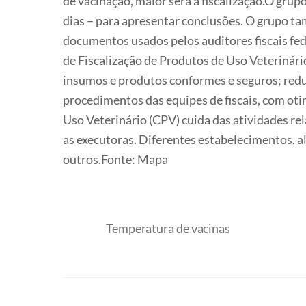
de vacinação, maior será a fiscalização.O grup
dias – para apresentar conclusões. O grupo ta
documentos usados pelos auditores fiscais fe
de Fiscalização de Produtos de Uso Veterinári
insumos e produtos conformes e seguros; reduz
procedimentos das equipes de fiscais, com ot
Uso Veterinário (CPV) cuida das atividades rel
as executoras. Diferentes estabelecimentos, a
outros.Fonte: Mapa
Temperatura de vacinas