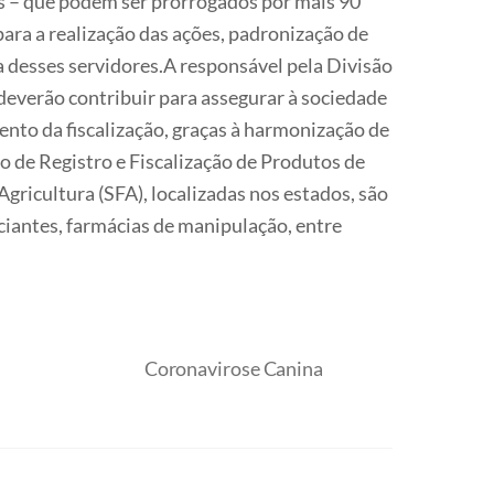
ses – que podem ser prorrogados por mais 90
ara a realização das ações, padronização de
 desses servidores.A responsável pela Divisão
deverão contribuir para assegurar à sociedade
ento da fiscalização, graças à harmonização de
 de Registro e Fiscalização de Produtos de
Agricultura (SFA), localizadas nos estados, são
ciantes, farmácias de manipulação, entre
Coronavirose Canina