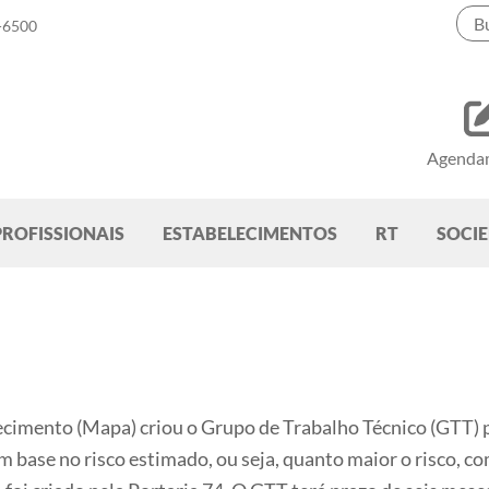
-6500
Agenda
PROFISSIONAIS
ESTABELECIMENTOS
RT
SOCI
ecimento (Mapa) criou o Grupo de Trabalho Técnico (GTT) pa
m base no risco estimado, ou seja, quanto maior o risco, c