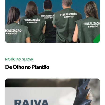
NOTÍCIAS
,
SLIDER
De Olho no Plantão