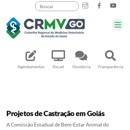
Skip
to
content
Me
Pesquisar
Agendamentos
Siscad
Ouvidoria
Transparência
Projetos de Castração em Goiás
A Comissão Estadual de Bem-Estar Animal do