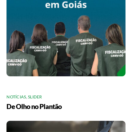
NOTÍCIAS
,
SLIDER
De Olho no Plantão