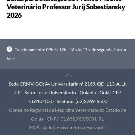
Veterinário Professor Jurij Sobestiansky
2026
Funcionamento: 09h às 12h - 13h às 17h, de segunda à sexta-
feira
Back
To
Sede CRMV-GO: Av Universitária nº 2169, QD. 113-A, Lt.
Top
7-E - Setor Leste Universitário - Goiânia - Goiás CEP
74.610-100 - Telefone: (62)3269-6500
Conselho Regional de Medicina Veterinária do Estado de
Goiás - CNPJ: 01.665.769/0001-91
2024 - © Todos os direitos reservados