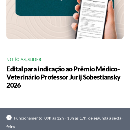
NOTÍCIAS
,
SLIDER
Edital para indicação ao Prêmio Médico-
Veterinário Professor Jurij Sobestiansky
2026
Funcionamento: 09h às 12h - 13h às 17h, de segunda à sexta-
feira