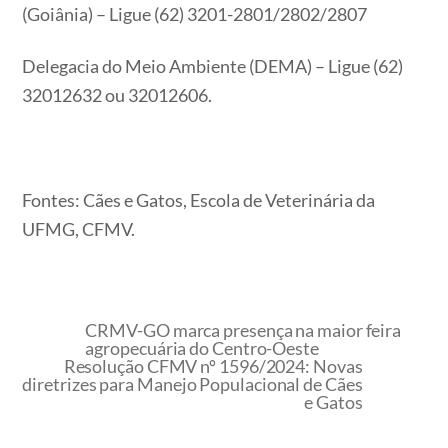
(Goiânia) – Ligue (62) 3201-2801/2802/2807
Delegacia do Meio Ambiente (DEMA) – Ligue (62)
32012632 ou 32012606.
Fontes: Cães e Gatos, Escola de Veterinária da
UFMG, CFMV.
CRMV-GO marca presença na maior feira
agropecuária do Centro-Oeste
Resolução CFMV nº 1596/2024: Novas
diretrizes para Manejo Populacional de Cães
e Gatos