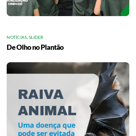
NOTÍCIAS
,
SLIDER
De Olho no Plantão