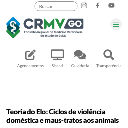
Skip
to
content
Me
Pesquisar
Agendamentos
Siscad
Ouvidoria
Transparência
Teoria do Elo: Ciclos de violência
doméstica e maus-tratos aos animais