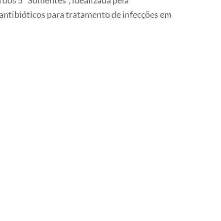
dos 5 “Somentes”, idealizada pela
antibióticos para tratamento de infecções em