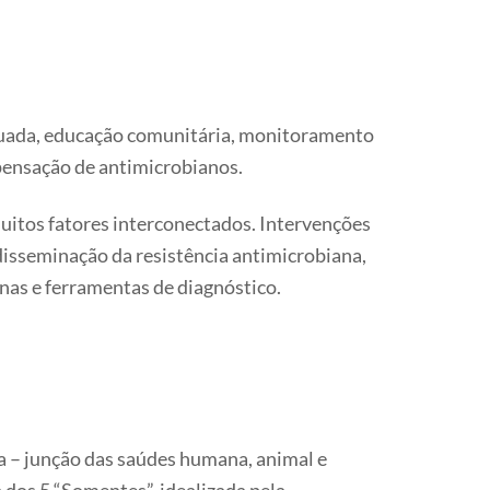
equada, educação comunitária, monitoramento
spensação de antimicrobianos.
uitos fatores interconectados. Intervenções
disseminação da resistência antimicrobiana,
as e ferramentas de diagnóstico.
a – junção das saúdes humana, animal e