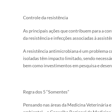
Controle da resistência
As principais ações que contribuem para a co
da resistência e infecções associadas à assist
A resistência antimicrobiana é um problema c
isoladas têm impacto limitado, sendo necessá
bem como investimentos em pesquisa e desenv
Regra dos 5 “Somentes”
Pensando nas áreas da Medicina Veterinária e