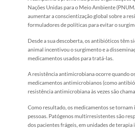
Nações Unidas para o Meio Ambiente (PNUMA),
aumentar a conscientização global sobre a resis
formuladores de políticas para evitar o surgim
Desde a sua descoberta, os antibióticos têm 
animal incentivou o surgimento e a disseminaç
medicamentos usados ​​para tratá-las.
A resistência antimicrobiana ocorre quando o
medicamentos antimicrobianos (como antibióti
resistência antimicrobiana às vezes são chama
Como resultado, os medicamentos se tornam in
pessoas. Patógenos multirresistentes são resp
dos pacientes frágeis, em unidades de terapia