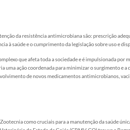
ntenção da resistência antimicrobiana são: prescrição ad
ência à saúde e o cumprimento da legislação sobre uso e di
omplexo que afeta toda a sociedade e é impulsionada por m
ria uma ação coordenada para minimizar o surgimento e a 
olvimento de novos medicamentos antimicrobianos, vacin
 Zootecnia como cruciais para a manutenção da saúde únic