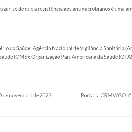
tizar-se de que a resistência aos antimicrobianos é uma a
ério da Saúde; Agência Nacional de Vigilância Sanitária (A
Saúde (OMS); Organização Pan-Americana da Saúde (OPAS)
0 de novembro de 2023
Portaria CRMV/GO nº 