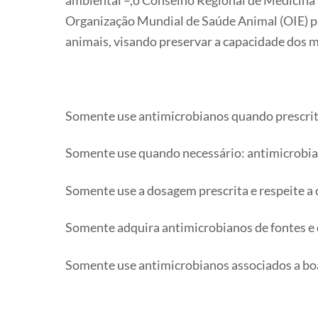
ambiental –,o Conselho Regional de Medicina 
Organização Mundial de Saúde Animal (OIE) pa
animais, visando preservar a capacidade dos 
Somente use antimicrobianos quando prescrit
Somente use quando necessário: antimicrobian
Somente use a dosagem prescrita e respeite a 
Somente adquira antimicrobianos de fontes e 
Somente use antimicrobianos associados a boas