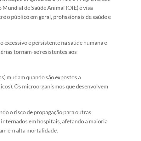
Mundial de Saúde Animal (OIE) e visa
re o público em geral, profissionais de saúde e
o excessivo e persistente na saúde humana e
térias tornam-se resistentes aos
itas) mudam quando são expostos a
ínticos). Os microorganismos que desenvolvem
ndo o risco de propagação para outras
 internados em hospitais, afetando a maioria
tam em alta mortalidade.