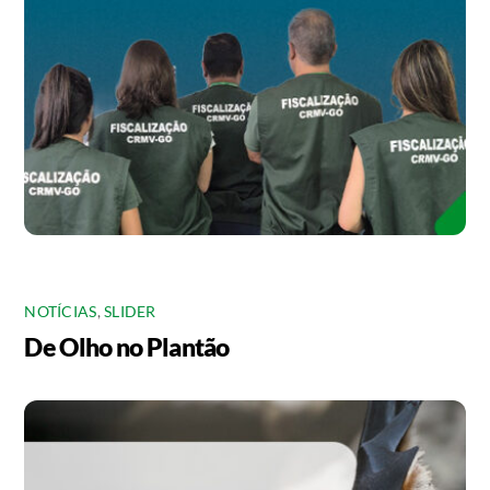
NOTÍCIAS
,
SLIDER
De Olho no Plantão