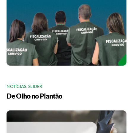
NOTÍCIAS
,
SLIDER
De Olho no Plantão