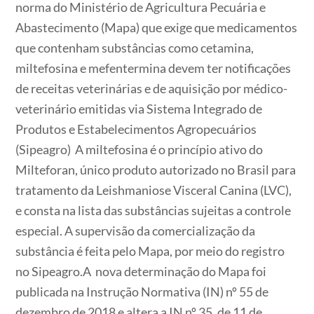
norma do Ministério de Agricultura Pecuária e
Abastecimento (Mapa) que exige que medicamentos
que contenham substâncias como cetamina,
miltefosina e mefentermina devem ter notificações
de receitas veterinárias e de aquisição por médico-
veterinário emitidas via Sistema Integrado de
Produtos e Estabelecimentos Agropecuários
(Sipeagro) A miltefosina é o princípio ativo do
Milteforan, único produto autorizado no Brasil para
tratamento da Leishmaniose Visceral Canina (LVC),
e consta na lista das substâncias sujeitas a controle
especial. A supervisão da comercialização da
substância é feita pelo Mapa, por meio do registro
no Sipeagro.A nova determinação do Mapa foi
publicada na Instrução Normativa (IN) nº 55 de
dezembro de 2018 e altera a IN nº 35, de 11 de