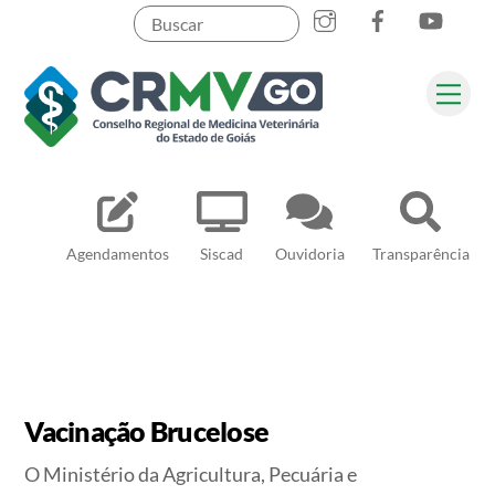
Skip
to
content
Me
Pesquisar
Agendamentos
Siscad
Ouvidoria
Transparência
Vacinação Brucelose
O Ministério da Agricultura, Pecuária e