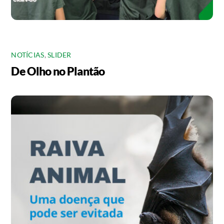
NOTÍCIAS
,
SLIDER
De Olho no Plantão