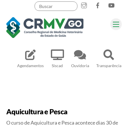
Skip
to
content
Me
Pesquisar
Agendamentos
Siscad
Ouvidoria
Transparência
Aquicultura e Pesca
O curso de Aquicultura e Pesca acontece dias 30 de