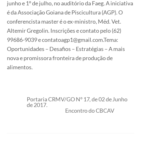
junho e 1° de julho, no auditório da Faeg. A iniciativa
é da Associação Goiana de Piscicultura (AGP). O
conferencista master é o ex-ministro, Méd. Vet.
Altemir Gregolin. Inscrições e contato pelo (62)
99686-9039 e contatoagp1@gmail.com.Tema:
Oportunidades – Desafios – Estratégias – A mais
nova e promissora fronteira de produção de
alimentos.
Portaria CRMV/GO N° 17, de 02 de Junho
de 2017.
Encontro do CBCAV