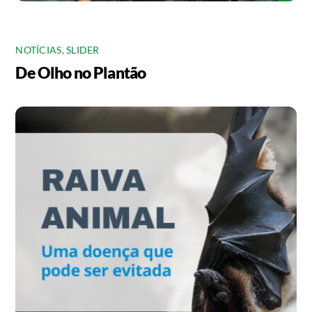
NOTÍCIAS
,
SLIDER
De Olho no Plantão