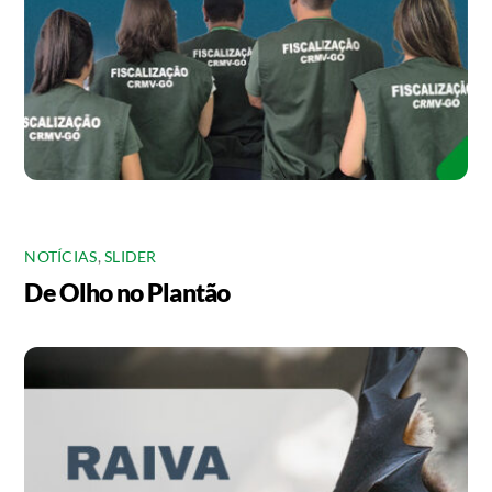
NOTÍCIAS
,
SLIDER
De Olho no Plantão