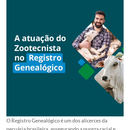
O Registro Genealógico é um dos alicerces da
pecuária brasileira, assegurando a pureza racial e