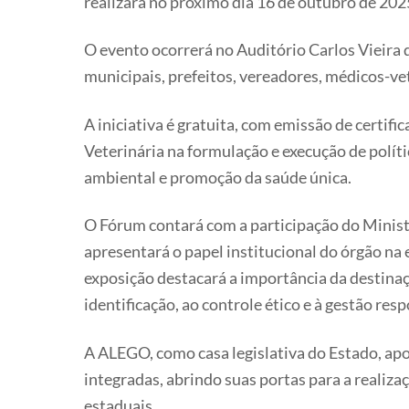
realizará no próximo dia 16 de outubro de 202
O evento ocorrerá no Auditório Carlos Vieira 
municipais, prefeitos, vereadores, médicos-ve
A iniciativa é gratuita, com emissão de certif
Veterinária na formulação e execução de políti
ambiental e promoção da saúde única.
O Fórum contará com a participação do Minist
apresentará o papel institucional do órgão na
exposição destacará a importância da destinaç
identificação, ao controle ético e à gestão res
A ALEGO, como casa legislativa do Estado, apo
integradas, abrindo suas portas para a realiz
estaduais.