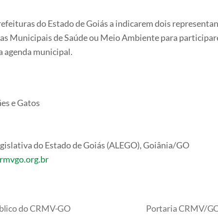
eituras do Estado de Goiás a indicarem dois representant
arias Municipais de Saúde ou Meio Ambiente para participa
a agenda municipal.
ães e Gatos
Legislativa do Estado de Goiás (ALEGO), Goiânia/GO
crmvgo.org.br
Público do CRMV-GO
Portaria CRMV/GO 