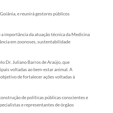
Goiânia, e reunirá gestores públicos
re a importância da atuação técnica da Medicina
ilância em zoonoses, sustentabilidade
o Dr. Juliano Barros de Araújo, que
ipais voltadas ao bem-estar animal. A
objetivo de fortalecer ações voltadas à
onstrução de políticas públicas conscientes e
pecialistas e representantes de órgãos