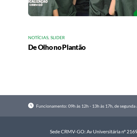
NOTÍCIAS
,
SLIDER
De Olho no Plantão
Funcionamento: 09h às 12h - 13h às 17h, de segunda à
Sede CRMV-GO: Av Universitária nº 2169, 