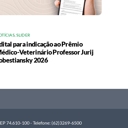
OTÍCIAS
,
SLIDER
dital para indicação ao Prêmio
édico-Veterinário Professor Jurij
obestiansky 2026
 CEP 74.610-100 - Telefone: (62)3269-6500