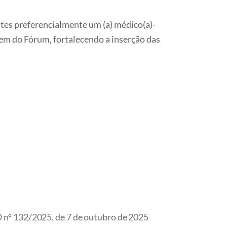
es preferencialmente um (a) médico(a)-
rem do Fórum, fortalecendo a inserção das
nº 132/2025, de 7 de outubro de 2025