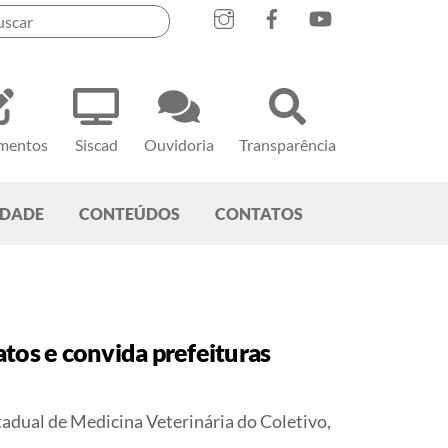
mentos
Siscad
Ouvidoria
Transparência
EDADE
CONTEÚDOS
CONTATOS
os e convida prefeituras
dual de Medicina Veterinária do Coletivo,