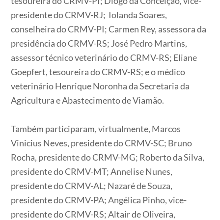
tesoureira do CRMV-PI; Diogo da Conceição, vice-
presidente do CRMV-RJ; Iolanda Soares,
conselheira do CRMV-PI; Carmen Rey, assessora da
presidência do CRMV-RS; José Pedro Martins,
assessor técnico veterinário do CRMV-RS; Eliane
Goepfert, tesoureira do CRMV-RS; e o médico
veterinário Henrique Noronha da Secretaria da
Agricultura e Abastecimento de Viamão.
Também participaram, virtualmente, Marcos
Vinicius Neves, presidente do CRMV-SC; Bruno
Rocha, presidente do CRMV-MG; Roberto da Silva,
presidente do CRMV-MT; Annelise Nunes,
presidente do CRMV-AL; Nazaré de Souza,
presidente do CRMV-PA; Angélica Pinho, vice-
presidente do CRMV-RS; Altair de Oliveira,