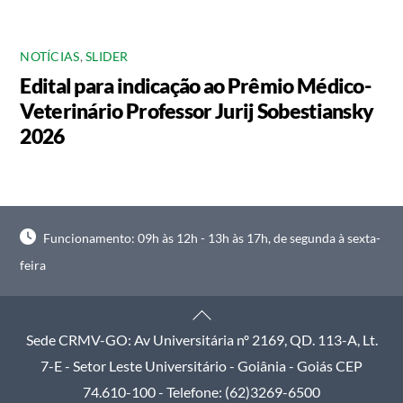
NOTÍCIAS
,
SLIDER
Edital para indicação ao Prêmio Médico-
Veterinário Professor Jurij Sobestiansky
2026
Funcionamento: 09h às 12h - 13h às 17h, de segunda à sexta-
feira
Back
To
Sede CRMV-GO: Av Universitária nº 2169, QD. 113-A, Lt.
Top
7-E - Setor Leste Universitário - Goiânia - Goiás CEP
74.610-100 - Telefone: (62)3269-6500