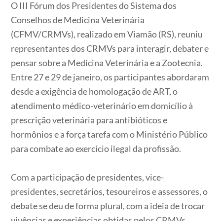
O III Fórum dos Presidentes do Sistema dos
Conselhos de Medicina Veterinária
(CFMV/CRMVs), realizado em Viamão (RS), reuniu
representantes dos CRMVs para interagir, debater e
pensar sobre a Medicina Veterinária e a Zootecnia.
Entre 27 e 29 de janeiro, os participantes abordaram
desde a exigência de homologação de ART, o
atendimento médico-veterinário em domicílio à
prescrição veterinária para antibióticos e
hormônios e a força tarefa com o Ministério Público
para combate ao exercício ilegal da profissão.
Com a participação de presidentes, vice-
presidentes, secretários, tesoureiros e assessores, o
debate se deu de forma plural, com a ideia de trocar
vivências e experiências obtidas pelos CRMVs.