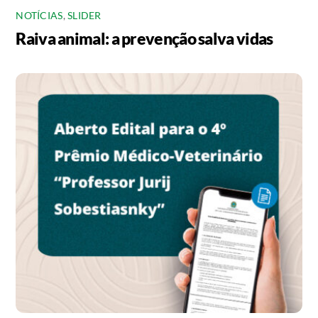
NOTÍCIAS
,
SLIDER
Raiva animal: a prevenção salva vidas