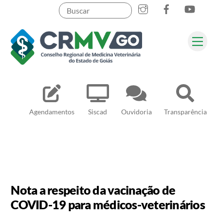
Skip
to
content
Me
Pesquisar
Agendamentos
Siscad
Ouvidoria
Transparência
Nota a respeito da vacinação de
COVID-19 para médicos-veterinários