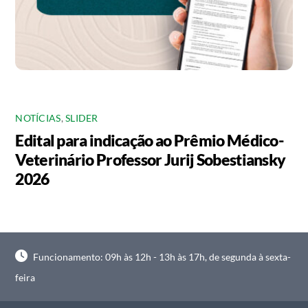
NOTÍCIAS
,
SLIDER
Edital para indicação ao Prêmio Médico-
Veterinário Professor Jurij Sobestiansky
2026
Funcionamento: 09h às 12h - 13h às 17h, de segunda à sexta-
feira