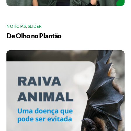
NOTÍCIAS
,
SLIDER
De Olho no Plantão