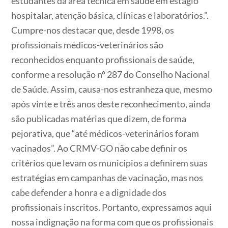
estudantes da área técnica em saúde em estágio
hospitalar, atenção básica, clínicas e laboratórios.”.
Cumpre-nos destacar que, desde 1998, os
profissionais médicos-veterinários são
reconhecidos enquanto profissionais de saúde,
conforme a resolução nº 287 do Conselho Nacional
de Saúde. Assim, causa-nos estranheza que, mesmo
após vinte e três anos deste reconhecimento, ainda
são publicadas matérias que dizem, de forma
pejorativa, que “até médicos-veterinários foram
vacinados”. Ao CRMV-GO não cabe definir os
critérios que levam os municípios a definirem suas
estratégias em campanhas de vacinação, mas nos
cabe defender a honra e a dignidade dos
profissionais inscritos. Portanto, expressamos aqui
nossa indignação na forma com que os profissionais