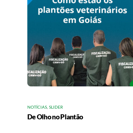
NOTÍCIAS
,
SLIDER
De Olho no Plantão