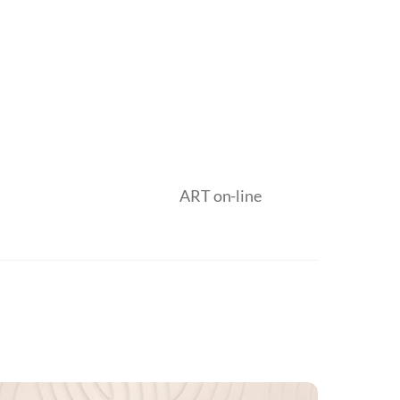
ART on-line