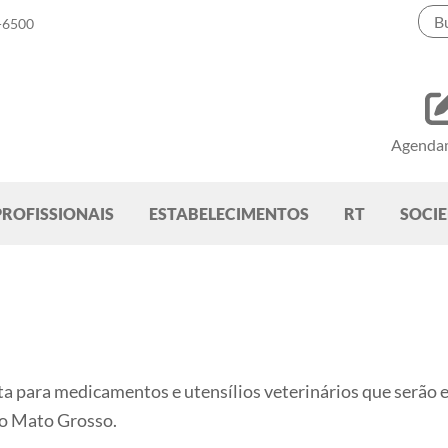
-6500
Agenda
PROFISSIONAIS
ESTABELECIMENTOS
RT
SOCI
ta para medicamentos e utensílios veterinários que serão
do Mato Grosso.