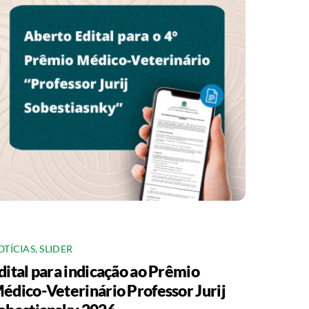
OTÍCIAS
,
SLIDER
dital para indicação ao Prêmio
édico-Veterinário Professor Jurij