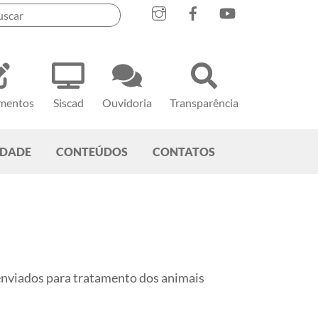
mentos
Siscad
Ouvidoria
Transparência
EDADE
CONTEÚDOS
CONTATOS
 enviados para tratamento dos animais