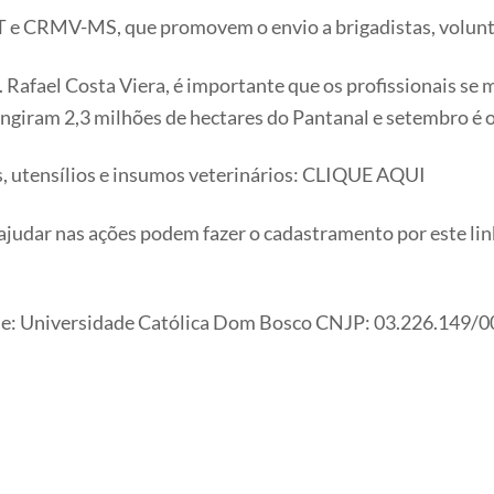
e CRMV-MS, que promovem o envio a brigadistas, voluntár
Rafael Costa Viera, é importante que os profissionais se
ingiram 2,3 milhões de hectares do Pantanal e setembro é o
s, utensílios e insumos veterinários: CLIQUE AQUI
a ajudar nas ações podem fazer o cadastramento por este l
e: Universidade Católica Dom Bosco CNJP: 03.226.149/