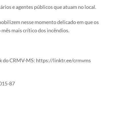
ios e agentes públicos que atuam no local.
 mobilizem nesse momento delicado em que os
 mês mais crítico dos incêndios.
ink do CRMV-MS: https://linktr.ee/crmvms
0015-87