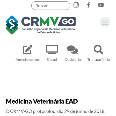
Skip
to
content
Me
Pesquisar
Agendamentos
Siscad
Ouvidoria
Transparência
Medicina Veterinária EAD
O CRMV-GO protocolou, dia 29 de junho de 2018,