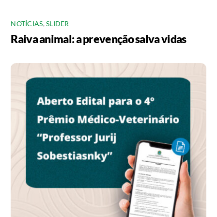
NOTÍCIAS
,
SLIDER
Raiva animal: a prevenção salva vidas