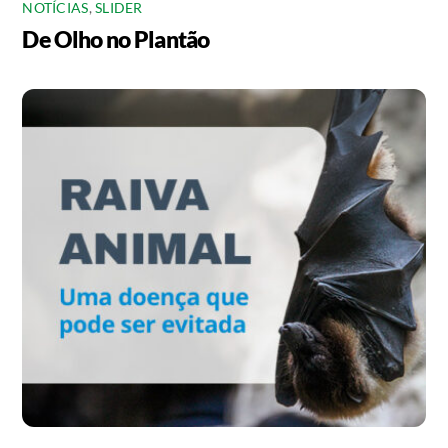
NOTÍCIAS
,
SLIDER
De Olho no Plantão