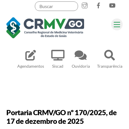
Skip
to
content
Me
Pesquisar
Agendamentos
Siscad
Ouvidoria
Transparência
Portaria CRMV/GO nº 170/2025, de
17 de dezembro de 2025